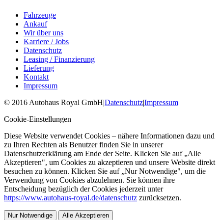
Fahrzeuge
Ankauf
Wir über uns
Karriere / Jobs
Datenschutz
Leasing / Finanzierung
Lieferung
Kontakt
Impressum
©
2016
Autohaus Royal GmbH
|
Datenschutz
|
Impressum
Cookie-Einstellungen
Diese Website verwendet Cookies – nähere Informationen dazu und
zu Ihren Rechten als Benutzer finden Sie in unserer
Datenschutzerklärung am Ende der Seite. Klicken Sie auf „Alle
Akzeptieren", um Cookies zu akzeptieren und unsere Website direkt
besuchen zu können. Klicken Sie auf „Nur Notwendige", um die
Verwendung von Cookies abzulehnen. Sie können ihre
Entscheidung bezüglich der Cookies jederzeit unter
https://www.autohaus-royal.de/datenschutz
zurücksetzen.
Nur Notwendige
Alle Akzeptieren