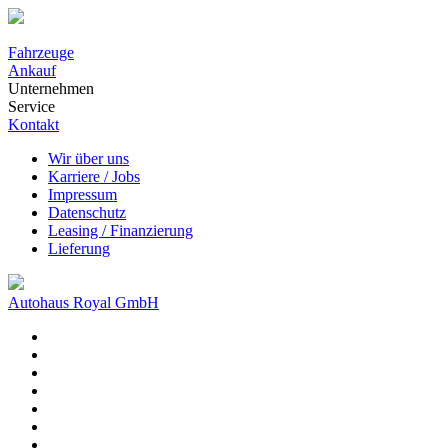
Fahrzeuge
Ankauf
Unternehmen
Service
Kontakt
Wir über uns
Karriere / Jobs
Impressum
Datenschutz
Leasing / Finanzierung
Lieferung
Autohaus Royal GmbH