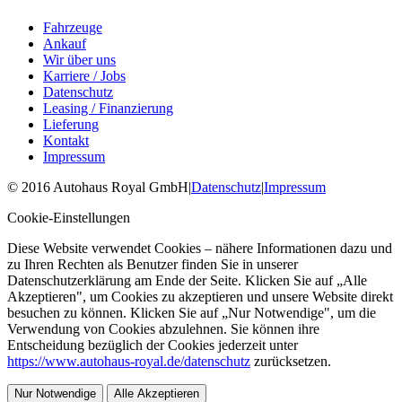
Fahrzeuge
Ankauf
Wir über uns
Karriere / Jobs
Datenschutz
Leasing / Finanzierung
Lieferung
Kontakt
Impressum
©
2016
Autohaus Royal GmbH
|
Datenschutz
|
Impressum
Cookie-Einstellungen
Diese Website verwendet Cookies – nähere Informationen dazu und
zu Ihren Rechten als Benutzer finden Sie in unserer
Datenschutzerklärung am Ende der Seite. Klicken Sie auf „Alle
Akzeptieren", um Cookies zu akzeptieren und unsere Website direkt
besuchen zu können. Klicken Sie auf „Nur Notwendige", um die
Verwendung von Cookies abzulehnen. Sie können ihre
Entscheidung bezüglich der Cookies jederzeit unter
https://www.autohaus-royal.de/datenschutz
zurücksetzen.
Nur Notwendige
Alle Akzeptieren