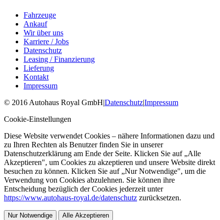
Fahrzeuge
Ankauf
Wir über uns
Karriere / Jobs
Datenschutz
Leasing / Finanzierung
Lieferung
Kontakt
Impressum
©
2016
Autohaus Royal GmbH
|
Datenschutz
|
Impressum
Cookie-Einstellungen
Diese Website verwendet Cookies – nähere Informationen dazu und
zu Ihren Rechten als Benutzer finden Sie in unserer
Datenschutzerklärung am Ende der Seite. Klicken Sie auf „Alle
Akzeptieren", um Cookies zu akzeptieren und unsere Website direkt
besuchen zu können. Klicken Sie auf „Nur Notwendige", um die
Verwendung von Cookies abzulehnen. Sie können ihre
Entscheidung bezüglich der Cookies jederzeit unter
https://www.autohaus-royal.de/datenschutz
zurücksetzen.
Nur Notwendige
Alle Akzeptieren